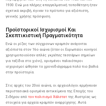
1930. Ενώ μια πλήρης επαγγελματική τοποθέτηση ήταν
σχετικά ακριβή, έγιναν το πρότυπο για αξιόπιστη,
γενικής χρήσης πρόσφυση.
Προϊστορικοί Ισχυρισμοί Και
Σκεπτικιστική Πραγματικότητα
Ενώ οι ρίζες των σύγχρονων κραμπόν ανάγονται
αξιόπιστα στον 16ο αιώνα (όταν οι Ευρωπαίοι κυνηγοί
χρησιμοποιούσαν απλές
γκρέπες
τεσσάρων σημείων
για ταξίδια στο χιόνι), ορισμένοι παλαιότεροι
ισχυρισμοί ώθησαν το χρονοδιάγραμμα πολύ πιο βαθιά
στην προϊστορία.
Στις αρχές του 20ού αιώνα, οι αρχαιολόγοι ερμήνευαν
περιστασιακά ορισμένα αντικείμενα της Εποχής του
Σιδήρου από
τον πολιτισμό Χάλστατ
της Αυστρίας ως
στοιχεία για αρχαία κραμπόν αναρρίχησης. Αυτά