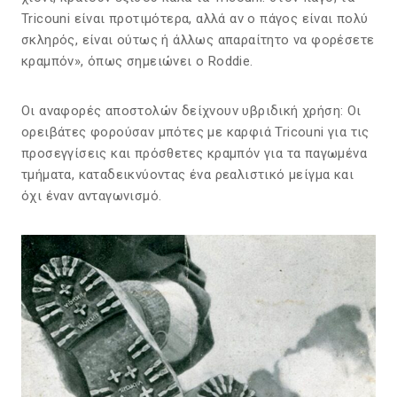
Tricouni είναι προτιμότερα, αλλά αν ο πάγος είναι πολύ
σκληρός, είναι ούτως ή άλλως απαραίτητο να φορέσετε
κραμπόν», όπως σημειώνει ο Roddie.
Οι αναφορές αποστολών δείχνουν υβριδική χρήση: Οι
ορειβάτες φορούσαν μπότες με καρφιά Tricouni για τις
προσεγγίσεις και πρόσθετες κραμπόν για τα παγωμένα
τμήματα, καταδεικνύοντας ένα ρεαλιστικό μείγμα και
όχι έναν ανταγωνισμό.