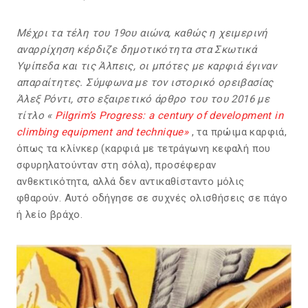
Μέχρι τα τέλη του 19ου αιώνα, καθώς η χειμερινή
αναρρίχηση κέρδιζε δημοτικότητα στα Σκωτικά
Υψίπεδα και τις Άλπεις, οι μπότες με καρφιά έγιναν
απαραίτητες. Σύμφωνα με τον ιστορικό ορειβασίας
Άλεξ Ρόντι, στο εξαιρετικό άρθρο του του 2016 με
τίτλο «
Pilgrim’s Progress: a century of development in
climbing equipment and technique»
, τα πρώιμα καρφιά,
όπως τα κλίνκερ (καρφιά με τετράγωνη κεφαλή που
σφυρηλατούνταν στη σόλα), προσέφεραν
ανθεκτικότητα, αλλά δεν αντικαθίσταντο μόλις
φθαρούν. Αυτό οδήγησε σε συχνές ολισθήσεις σε πάγο
ή λείο βράχο.