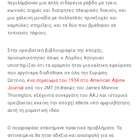
περιλάμβαναν μια απλή σιδερένια ράβδο με τρεις
κωνικές αιχμές και διάτρητες πλευρικές δοκούς, και
μια χάλκινη μονάδα με πολλαπλές προεξοχές και
καμπύλες στηρίξεις, και τα δύο που βρέθηκαν σε
τοπικούς τάφους.
Στην ορειβατική βιβλιογραφία της εποχής,
προσωπικότητες όπως ο Λόρδος Κόνγουεϊ
υποστήριζαν ότι τα κραμπόν ήταν μια κελτική εφεύρεση
που αργότερα διαδόθηκε σε όλη την Ευρώπη.
Ωστόσο,
ένα σημείωμα του 1934 στο American Alpine
Journal
από τον JMT (πιθανώς τον James Monroe
Thorington, εξέχοντα συνεργάτη του AAJ και ιστορικό
ορειβασίας εκείνη την εποχή) έθεσε υπό αμφισβήτηση
αυτή τη ρομαντική ιδέα.
Ο συγγραφέας επεσήμανε πρακτικά προβλήματα: Τα
αντικείμενα θα ήταν αδέξια και ανασφαλή για να