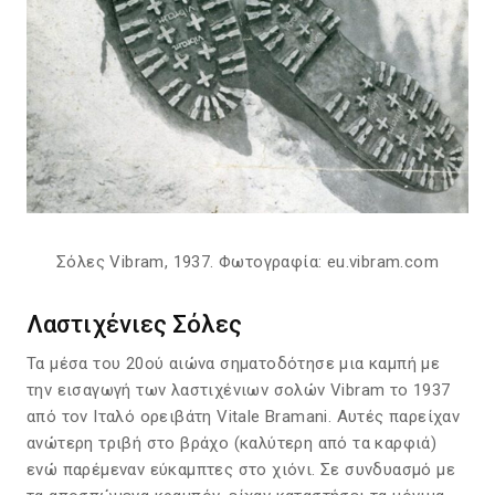
Σόλες Vibram, 1937. Φωτογραφία: eu.vibram.com
Λαστιχένιες Σόλες
Τα μέσα του 20ού αιώνα σηματοδότησε μια καμπή με
την εισαγωγή των λαστιχένιων σολών Vibram το 1937
από τον Ιταλό ορειβάτη Vitale Bramani. Αυτές παρείχαν
ανώτερη τριβή στο βράχο (καλύτερη από τα καρφιά)
ενώ παρέμεναν εύκαμπτες στο χιόνι. Σε συνδυασμό με