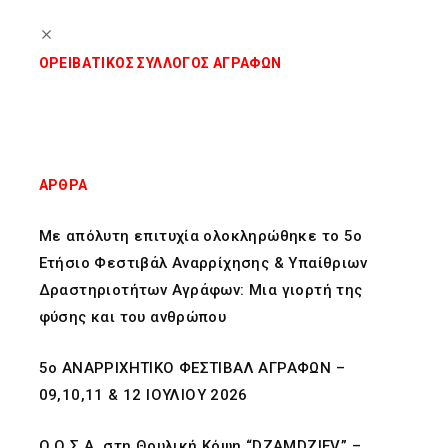
ΟΡΕΙΒΑΤΙΚΟΣ ΣΥΛΛΟΓΟΣ ΑΓΡΑΦΩΝ
ΑΡΘΡΑ
Με απόλυτη επιτυχία ολοκληρώθηκε το 5ο
Ετήσιο Φεστιβάλ Αναρρίχησης & Υπαίθριων
Δραστηριοτήτων Αγράφων: Μια γιορτή της
φύσης και του ανθρώπου
5ο ΑΝΑΡΡΙΧΗΤΙΚΟ ΦΕΣΤΙΒΑΛ ΑΓΡΑΦΩΝ –
09,10,11 & 12 ΙΟΥΛΙΟΥ 2026
O Ο.Σ.Α. στη Θρυλική Κόψη “DZAMDZIEV” –