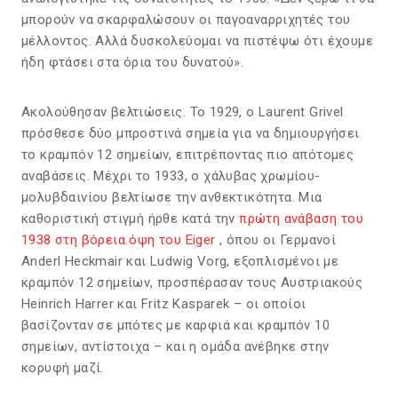
μπορούν να σκαρφαλώσουν οι παγοαναρριχητές του
μέλλοντος. Αλλά δυσκολεύομαι να πιστέψω ότι έχουμε
ήδη φτάσει στα όρια του δυνατού».
Ακολούθησαν βελτιώσεις. Το 1929, ο Laurent Grivel
πρόσθεσε δύο μπροστινά σημεία για να δημιουργήσει
το κραμπόν 12 σημείων, επιτρέποντας πιο απότομες
αναβάσεις. Μέχρι το 1933, ο χάλυβας χρωμίου-
μολυβδαινίου βελτίωσε την ανθεκτικότητα. Μια
καθοριστική στιγμή ήρθε κατά την
πρώτη ανάβαση του
1938 στη βόρεια όψη του Eiger
, όπου οι Γερμανοί
Anderl Heckmair και Ludwig Vorg, εξοπλισμένοι με
κραμπόν 12 σημείων, προσπέρασαν τους Αυστριακούς
Heinrich Harrer και Fritz Kasparek – οι οποίοι
βασίζονταν σε μπότες με καρφιά και κραμπόν 10
σημείων, αντίστοιχα – και η ομάδα ανέβηκε στην
κορυφή μαζί.