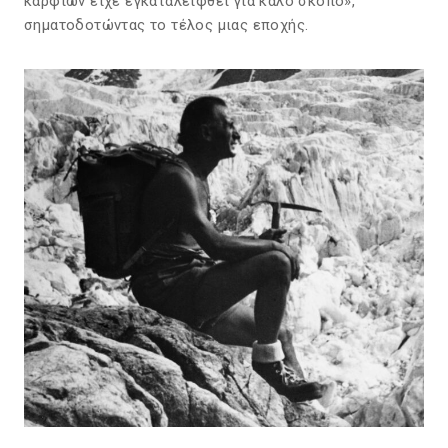
καρφιών είχε εγκαταλειφθεί για καλό σκοπό»,
σηματοδοτώντας το τέλος μιας εποχής.