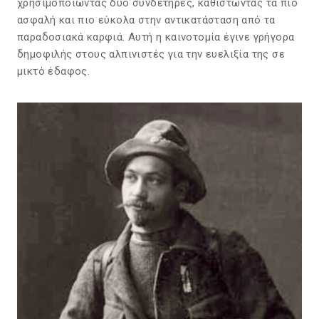
χρησιμοποιώντας δύο συνδετήρες, καθιστώντας τα πιο
ασφαλή και πιο εύκολα στην αντικατάσταση από τα
παραδοσιακά καρφιά. Αυτή η καινοτομία έγινε γρήγορα
δημοφιλής στους αλπινιστές για την ευελιξία της σε
μικτό έδαφος.