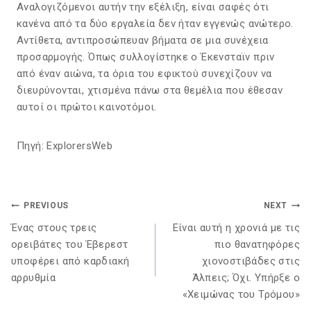
Αναλογιζόμενοι αυτήν την εξέλιξη, είναι σαφές ότι
κανένα από τα δύο εργαλεία δεν ήταν εγγενώς ανώτερο.
Αντίθετα, αντιπροσώπευαν βήματα σε μια συνέχεια
προσαρμογής. Όπως συλλογίστηκε ο Έκενσταϊν πριν
από έναν αιώνα, τα όρια του εφικτού συνεχίζουν να
διευρύνονται, χτισμένα πάνω στα θεμέλια που έθεσαν
αυτοί οι πρώτοι καινοτόμοι.
Πηγή: ExplorersWeb
Post
PREVIOUS
NEXT
Navigation
Ένας στους τρεις
Είναι αυτή η χρονιά με τις
ορειβάτες του Έβερεστ
πιο θανατηφόρες
υποφέρει από καρδιακή
χιονοστιβάδες στις
αρρυθμία
Άλπεις; Όχι. Υπήρξε ο
«Χειμώνας του Τρόμου»