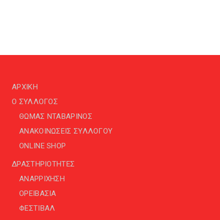
ΑΡΧΙΚΗ
Ο ΣΥΛΛΟΓΟΣ
ΘΩΜΑΣ ΝΤΑΒΑΡΙΝΟΣ
ΑΝΑΚΟΙΝΩΣΕΙΣ ΣΥΛΛΟΓΟΥ
ONLINE SHOP
ΔΡΑΣΤΗΡΙΟΤΗΤΕΣ
ΑΝΑΡΡΙΧΗΣΗ
ΟΡΕΙΒΑΣΙΑ
ΦΕΣΤΙΒΑΛ