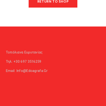
RETURN TO SHOP
ΟΡΕΙΒΑΤΙΚΟΣ ΣΥΛΛΟΓΟΣ ΑΓΡΑΦΩΝ
Τοπόλιανα Ευρυτανίας
Τηλ:
+30 697 3516259
Email:
Info@edoagrafa.gr