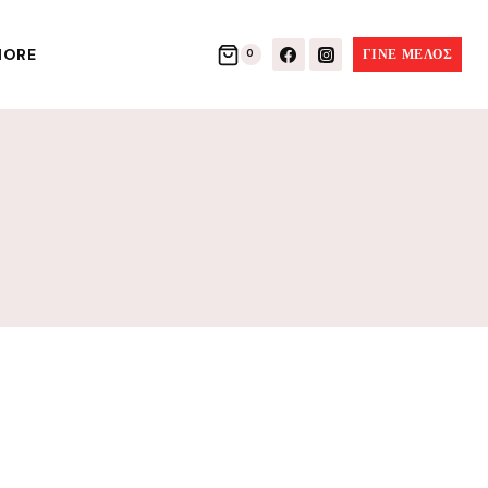
ORE
ΓΙΝΕ ΜΕΛΟΣ
0