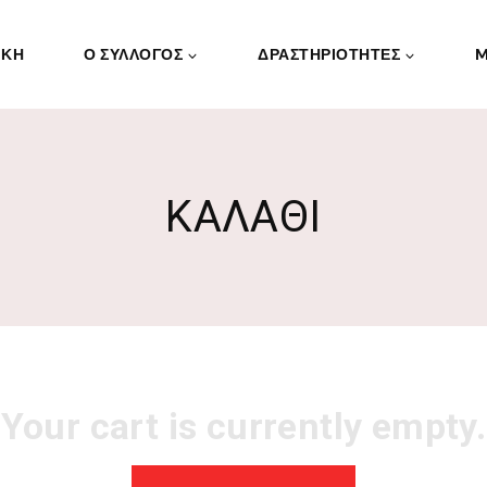
ΙΚΗ
Ο ΣΥΛΛΟΓΟΣ
ΔΡΑΣΤΗΡΙΟΤΗΤΕΣ
M
ΚΑΛΑΘΙ
Your cart is currently empty.