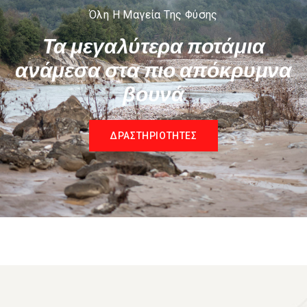
Όλη Η Μαγεία Της Φύσης
Τα μεγαλύτερα ποτάμια
ανάμεσα στα πιο απόκρυμνα
βουνά
ΔΡΑΣΤΗΡΙΟΤΗΤΕΣ