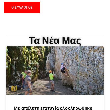
Ο ΣΥΛΛΟΓΟΣ
Τα Νέα Μας
Με απόλυτη επιτυχία ολοκληρώθηκε