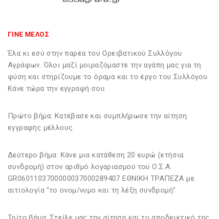
ΓΙΝΕ ΜΕΛΟΣ
Έλα κι εσύ στην παρέα του Ορειβατικού Συλλόγου
Αγράφων. Όλοι μαζί μοιραζόμαστε την αγάπη μας για τη
φύση και στηρίζουμε το όραμα και το έργο του Συλλόγου.
Κάνε τώρα την εγγραφή σου.
Πρώτο βήμα: Κατέβασε και συμπλήρωσε την αίτηση
εγγραφής μέλλους.
Δεύτερο βήμα: Κάνε μια κατάθεση 20 ευρώ (ετήσια
συνδρομή) στον αριθμό λογαριασμού του Ο.Σ.Α.
GR0601103700000037000289407 ΕΘΝΙΚΗ ΤΡΑΠΕΖΑ με
αιτιολογία “το ονομ/νυμο και τη λέξη συνδρομή”.
Τρίτο βήμα: Στείλε μας την αίτηση και το αποδεικτικό της