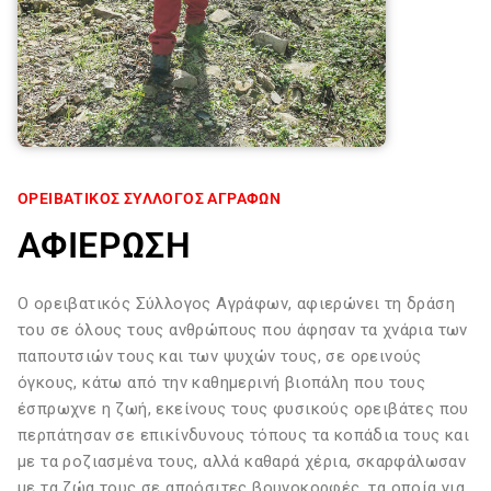
ΟΡΕΙΒΑΤΙΚΟΣ ΣΥΛΛΟΓΟΣ ΑΓΡΑΦΩΝ
ΑΦΙΕΡΩΣΗ
O ορειβατικός Σύλλογος Αγράφων, αφιερώνει τη δράση
του σε όλους τους ανθρώπους που άφησαν τα χνάρια των
παπουτσιών τους και των ψυχών τους, σε ορεινούς
όγκους, κάτω από την καθημερινή βιοπάλη που τους
έσπρωχνε η ζωή, εκείνους τους φυσικούς ορειβάτες που
περπάτησαν σε επικίνδυνους τόπους τα κοπάδια τους και
με τα ροζιασμένα τους, αλλά καθαρά χέρια, σκαρφάλωσαν
με τα ζώα τους σε απρόσιτες βουνοκορφές, τα οποία για