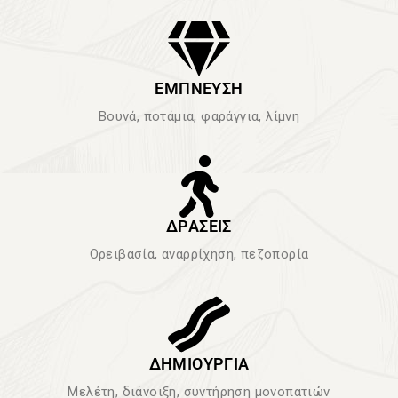
ΕΜΠΝΕΥΣΗ
Βουνά, ποτάμια, φαράγγια, λίμνη
ΔΡΑΣΕΙΣ
Ορειβασία, αναρρίχηση, πεζοπορία
ΔΗΜΙΟΥΡΓΙΑ
Μελέτη, διάνοιξη, συντήρηση μονοπατιών